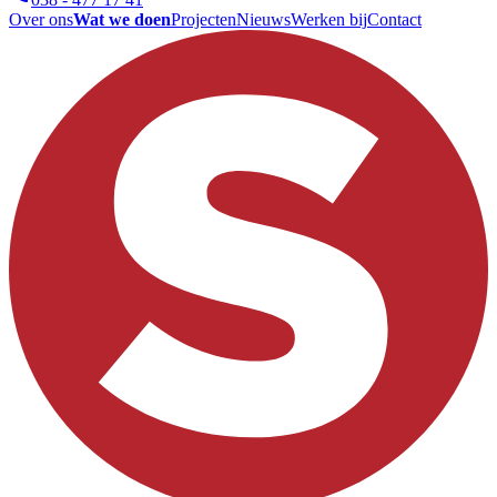
Over ons
Wat we doen
Projecten
Nieuws
Werken bij
Contact