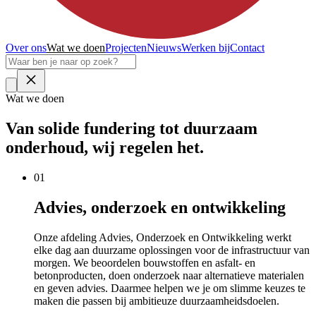
Over ons
Wat we doen
Projecten
Nieuws
Werken bij
Contact
Wat we doen
Van
solide
fundering tot duurzaam
onderhoud, wij regelen het.
01
Advies, onderzoek en ontwikkeling
Onze afdeling Advies, Onderzoek en Ontwikkeling werkt
elke dag aan duurzame oplossingen voor de infrastructuur van
morgen. We beoordelen bouwstoffen en asfalt- en
betonproducten, doen onderzoek naar alternatieve materialen
en geven advies. Daarmee helpen we je om slimme keuzes te
maken die passen bij ambitieuze duurzaamheidsdoelen.