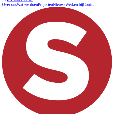
Over ons
Wat we doen
Projecten
Nieuws
Werken bij
Contact