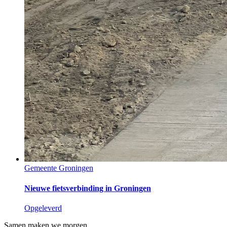
Gemeente Groningen
Nieuwe fietsverbinding in Groningen
Opgeleverd
Samen maken we morgen.