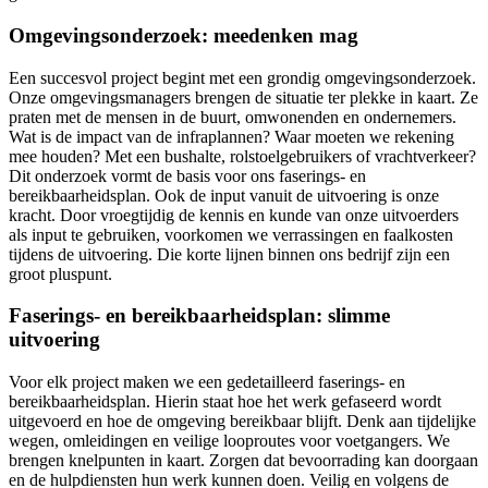
Omgevingsonderzoek: meedenken mag
Een succesvol project begint met een grondig omgevingsonderzoek.
Onze omgevingsmanagers brengen de situatie ter plekke in kaart. Ze
praten met de mensen in de buurt, omwonenden en ondernemers.
Wat is de impact van de infraplannen? Waar moeten we rekening
mee houden? Met een bushalte, rolstoelgebruikers of vrachtverkeer?
Dit onderzoek vormt de basis voor ons faserings- en
bereikbaarheidsplan. Ook de input vanuit de uitvoering is onze
kracht. Door vroegtijdig de kennis en kunde van onze uitvoerders
als input te gebruiken, voorkomen we verrassingen en faalkosten
tijdens de uitvoering. Die korte lijnen binnen ons bedrijf zijn een
groot pluspunt.
Faserings- en bereikbaarheidsplan: slimme
uitvoering
Voor elk project maken we een gedetailleerd faserings- en
bereikbaarheidsplan. Hierin staat hoe het werk gefaseerd wordt
uitgevoerd en hoe de omgeving bereikbaar blijft. Denk aan tijdelijke
wegen, omleidingen en veilige looproutes voor voetgangers. We
brengen knelpunten in kaart. Zorgen dat bevoorrading kan doorgaan
en de hulpdiensten hun werk kunnen doen. Veilig en volgens de