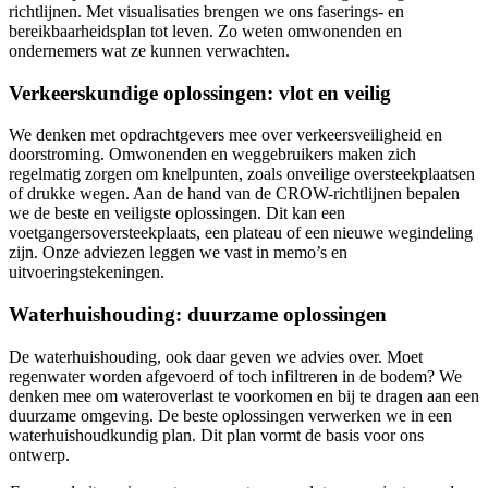
richtlijnen. Met visualisaties brengen we ons faserings- en
bereikbaarheidsplan tot leven. Zo weten omwonenden en
ondernemers wat ze kunnen verwachten.
Verkeerskundige oplossingen: vlot en veilig
We denken met opdrachtgevers mee over verkeersveiligheid en
doorstroming. Omwonenden en weggebruikers maken zich
regelmatig zorgen om knelpunten, zoals onveilige oversteekplaatsen
of drukke wegen. Aan de hand van de CROW-richtlijnen bepalen
we de beste en veiligste oplossingen. Dit kan een
voetgangersoversteekplaats, een plateau of een nieuwe wegindeling
zijn. Onze adviezen leggen we vast in memo’s en
uitvoeringstekeningen.
Waterhuishouding: duurzame oplossingen
De waterhuishouding, ook daar geven we advies over. Moet
regenwater worden afgevoerd of toch infiltreren in de bodem? We
denken mee om wateroverlast te voorkomen en bij te dragen aan een
duurzame omgeving. De beste oplossingen verwerken we in een
waterhuishoudkundig plan. Dit plan vormt de basis voor ons
ontwerp.