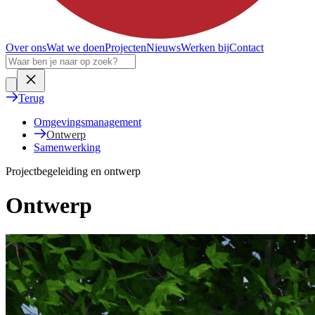
Over ons
Wat we doen
Projecten
Nieuws
Werken bij
Contact
Terug
Omgevingsmanagement
Ontwerp
Samenwerking
Projectbegeleiding en ontwerp
Ontwerp