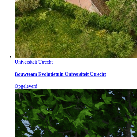
Universiteit Utrecht
Bouwteam Evolutietuin Universiteit Utrecht
Opgeleverd