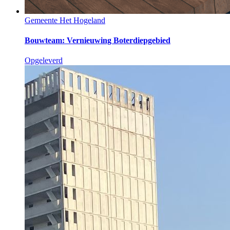
Gemeente Het Hogeland
Bouwteam: Vernieuwing Boterdiepgebied
Opgeleverd