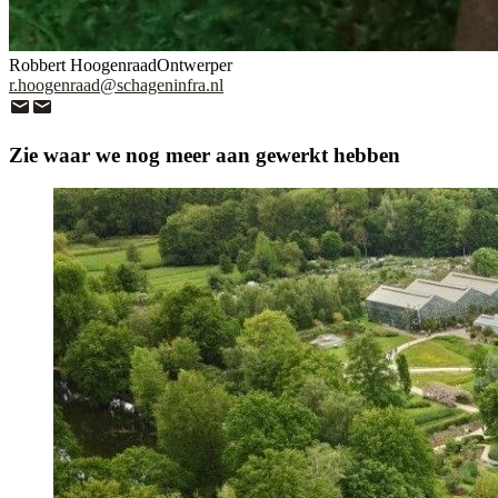
Robbert Hoogenraad
Ontwerper
r.hoogenraad@schageninfra.nl
Zie waar we nog meer aan gewerkt hebben