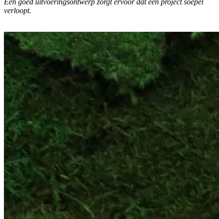
Een goed uitvoeringsontwerp zorgt ervoor dat een project soepel
verloopt.