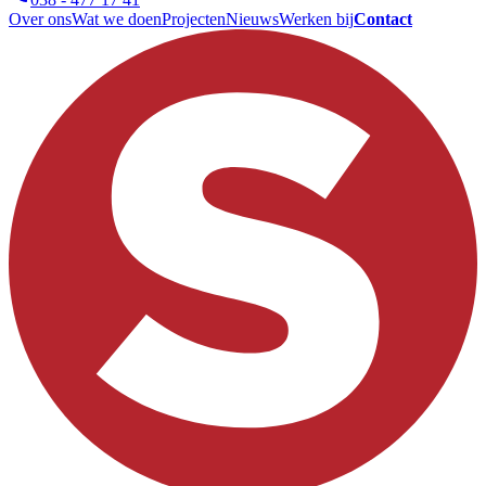
Over ons
Wat we doen
Projecten
Nieuws
Werken bij
Contact