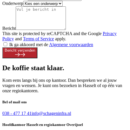
Onderwerp
Bericht
This site is protected by reCAPTCHA and the Google
Privacy
Policy
and
Terms of Service
apply.
Ik ga akkoord met de
Algemene voorwaarden
Bericht verzenden
De
koffie
staat klaar.
Kom eens langs bij ons op kantoor. Dan bespreken we al jouw
vragen en wensen. Je kunt ons bezoeken in Hasselt of op één van
onze regiokantoren.
Bel of mail ons
038 - 477 17 41
info@schageninfra.nl
Hoofdkantoor Hasselt en regiokantoor Overijssel