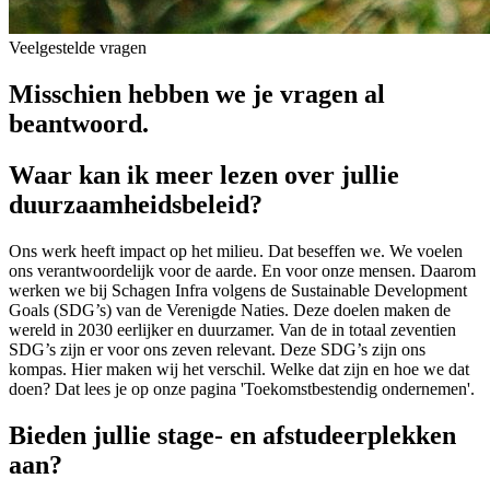
Veelgestelde vragen
Misschien hebben we je
vragen
al
beantwoord.
Waar kan ik meer lezen over jullie
duurzaamheidsbeleid?
Ons werk heeft impact op het milieu. Dat beseffen we. We voelen
ons verantwoordelijk voor de aarde. En voor onze mensen. Daarom
werken we bij Schagen Infra volgens de Sustainable Development
Goals (SDG’s) van de Verenigde Naties. Deze doelen maken de
wereld in 2030 eerlijker en duurzamer. Van de in totaal zeventien
SDG’s zijn er voor ons zeven relevant. Deze SDG’s zijn ons
kompas. Hier maken wij het verschil. Welke dat zijn en hoe we dat
doen? Dat lees je op onze pagina 'Toekomstbestendig ondernemen'.
Bieden jullie stage- en afstudeerplekken
aan?