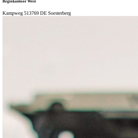
Regiokantoor West
Kampweg 51
3769 DE Soesterberg