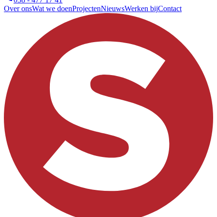
Over ons
Wat we doen
Projecten
Nieuws
Werken bij
Contact