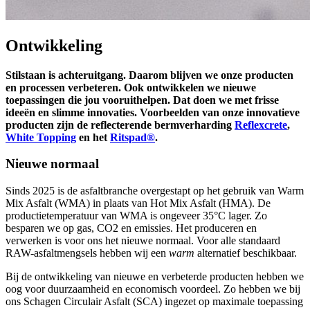
Ontwikkeling
Stilstaan is achteruitgang. Daarom blijven we onze producten
en processen verbeteren. Ook ontwikkelen we nieuwe
toepassingen die jou vooruithelpen. Dat doen we met frisse
ideeën en slimme innovaties. Voorbeelden van onze innovatieve
producten zijn de reflecterende bermverharding
Reflexcrete
,
White Topping
en het
Ritspad®
.
Nieuwe normaal
Sinds 2025 is de asfaltbranche overgestapt op het gebruik van Warm
Mix Asfalt (WMA) in plaats van Hot Mix Asfalt (HMA). De
productietemperatuur van WMA is ongeveer 35°C lager. Zo
besparen we op gas, CO2 en emissies. Het produceren en
verwerken is voor ons het nieuwe normaal. Voor alle standaard
RAW-asfaltmengsels hebben wij een
warm
alternatief beschikbaar.
Bij de ontwikkeling van nieuwe en verbeterde producten hebben we
oog voor duurzaamheid en economisch voordeel. Zo hebben we bij
ons Schagen Circulair Asfalt (SCA) ingezet op maximale toepassing