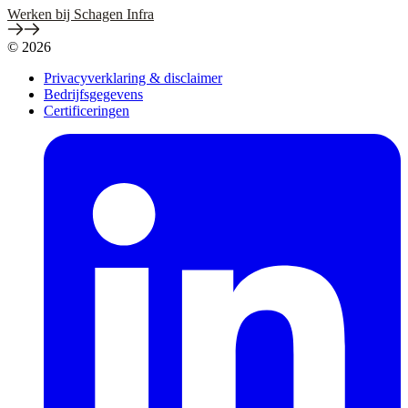
Werken bij Schagen Infra
© 2026
Privacyverklaring & disclaimer
Bedrijfsgegevens
Certificeringen