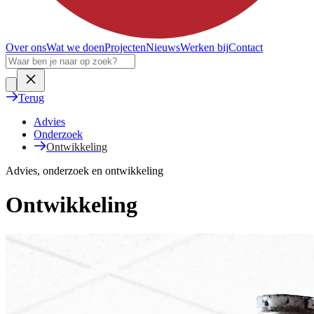
Over ons
Wat we doen
Projecten
Nieuws
Werken bij
Contact
Terug
Advies
Onderzoek
Ontwikkeling
Advies, onderzoek en ontwikkeling
Ontwikkeling