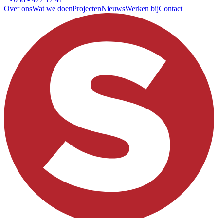
Over ons
Wat we doen
Projecten
Nieuws
Werken bij
Contact