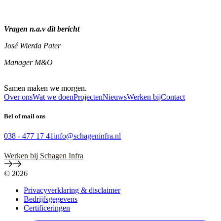
Vragen n.a.v dit bericht
José Wierda Pater
Manager M&O
Samen maken we morgen.
Over ons
Wat we doen
Projecten
Nieuws
Werken bij
Contact
Bel of mail ons
038 - 477 17 41
info@schageninfra.nl
Werken bij Schagen Infra
© 2026
Privacyverklaring & disclaimer
Bedrijfsgegevens
Certificeringen