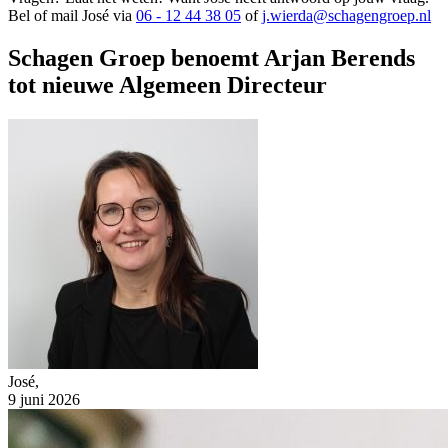
Bel of mail José via
06 - 12 44 38 05
of
j.wierda@schagengroep.nl
Schagen Groep benoemt Arjan Berends
tot nieuwe Algemeen Directeur
José,
9 juni 2026