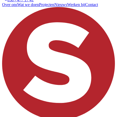
Over ons
Wat we doen
Projecten
Nieuws
Werken bij
Contact