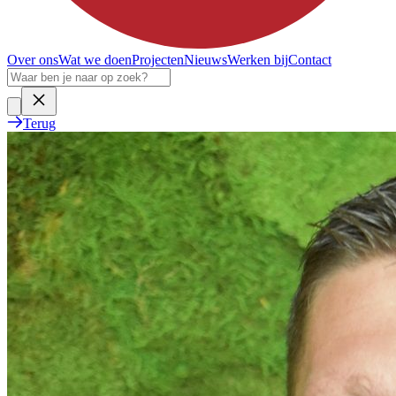
Over ons
Wat we doen
Projecten
Nieuws
Werken bij
Contact
Terug