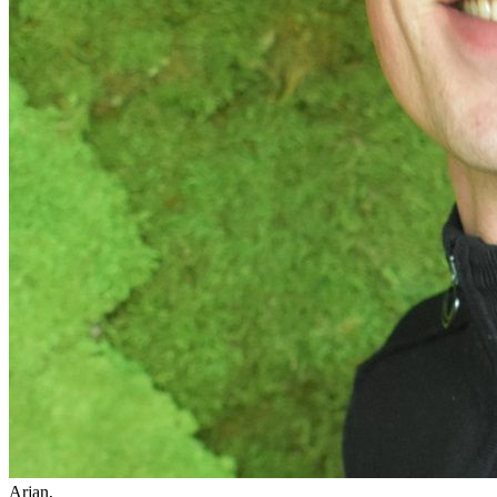
Arjan,