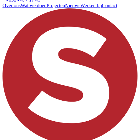
Over ons
Wat we doen
Projecten
Nieuws
Werken bij
Contact