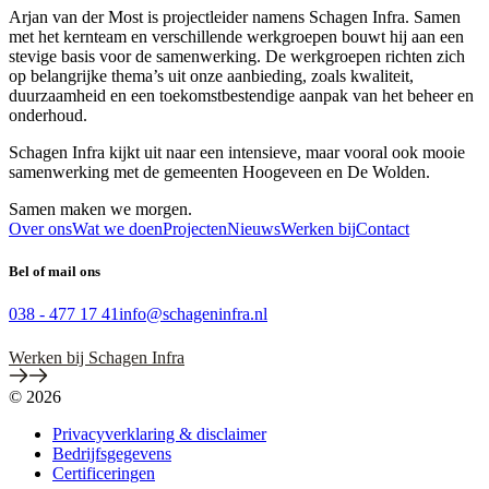
Arjan van der Most is projectleider namens Schagen Infra. Samen
met het kernteam en verschillende werkgroepen bouwt hij aan een
stevige basis voor de samenwerking. De werkgroepen richten zich
op belangrijke thema’s uit onze aanbieding, zoals kwaliteit,
duurzaamheid en een toekomstbestendige aanpak van het beheer en
onderhoud.
Schagen Infra kijkt uit naar een intensieve, maar vooral ook mooie
samenwerking met de gemeenten Hoogeveen en De Wolden.
Samen maken we morgen.
Over ons
Wat we doen
Projecten
Nieuws
Werken bij
Contact
Bel of mail ons
038 - 477 17 41
info@schageninfra.nl
Werken bij Schagen Infra
© 2026
Privacyverklaring & disclaimer
Bedrijfsgegevens
Certificeringen